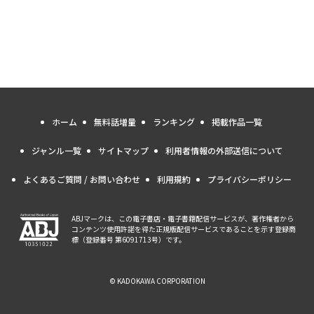
ホーム
無料話増量
ランキング
掲載作品一覧
ジャンル一覧
サイトマップ
利用者情報の外部送信について
よくあるご質問 / お問い合わせ
利用規約
プライバシーポリシー
ABJマークは、この電子書店・電子書籍配信サービスが、著作権者から
コンテンツ使用許諾を得た正規版配信サービスであることを示す登録商
標（登録番号 第6091713号）です。
© KADOKAWA CORPORATION