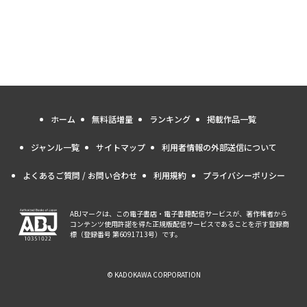
ホーム
無料話増量
ランキング
掲載作品一覧
ジャンル一覧
サイトマップ
利用者情報の外部送信について
よくあるご質問 / お問い合わせ
利用規約
プライバシーポリシー
ABJマークは、この電子書店・電子書籍配信サービスが、著作権者から
コンテンツ使用許諾を得た正規版配信サービスであることを示す登録商
標（登録番号 第6091713号）です。
© KADOKAWA CORPORATION