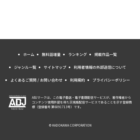
ホーム
無料話増量
ランキング
掲載作品一覧
ジャンル一覧
サイトマップ
利用者情報の外部送信について
よくあるご質問 / お問い合わせ
利用規約
プライバシーポリシー
ABJマークは、この電子書店・電子書籍配信サービスが、著作権者から
コンテンツ使用許諾を得た正規版配信サービスであることを示す登録商
標（登録番号 第6091713号）です。
© KADOKAWA CORPORATION