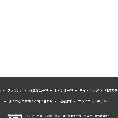
量
ランキング
掲載作品一覧
ジャンル一覧
サイトマップ
利用者情
よくあるご質問 / お問い合わせ
利用規約
プライバシーポリシー
ABJマークは、この電子書店・電子書籍配信サービスが、著作権者から