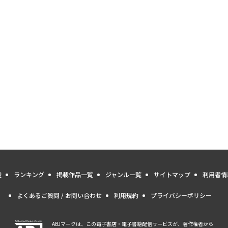
量
ランキング
掲載作品一覧
ジャンル一覧
サイトマップ
利用者情
よくあるご質問 / お問い合わせ
利用規約
プライバシーポリシー
ABJマークは、この電子書店・電子書籍配信サービスが、著作権者から