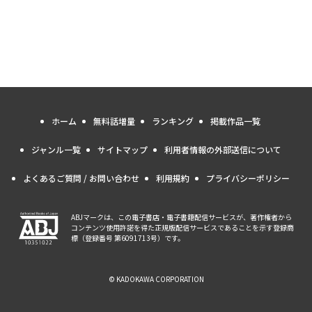
ホーム
無料話増量
ランキング
掲載作品一覧
ジャンル一覧
サイトマップ
利用者情報の外部送信について
よくあるご質問 / お問い合わせ
利用規約
プライバシーポリシー
ABJマークは、この電子書店・電子書籍配信サービスが、著作権者から
コンテンツ使用許諾を得た正規版配信サービスであることを示す登録商
標（登録番号 第6091713号）です。
© KADOKAWA CORPORATION