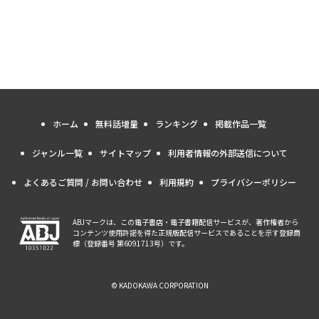
ホーム
無料話増量
ランキング
掲載作品一覧
ジャンル一覧
サイトマップ
利用者情報の外部送信について
よくあるご質問 / お問い合わせ
利用規約
プライバシーポリシー
ABJマークは、この電子書店・電子書籍配信サービスが、著作権者から
コンテンツ使用許諾を得た正規版配信サービスであることを示す登録商
標（登録番号 第6091713号）です。
© KADOKAWA CORPORATION