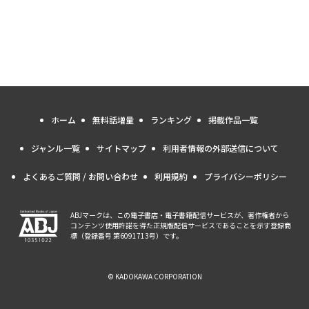
ホーム
無料話増量
ランキング
掲載作品一覧
ジャンル一覧
サイトマップ
利用者情報の外部送信について
よくあるご質問 / お問い合わせ
利用規約
プライバシーポリシー
ABJマークは、この電子書店・電子書籍配信サービスが、著作権者から
コンテンツ使用許諾を得た正規版配信サービスであることを示す登録商
標（登録番号 第6091713号）です。
© KADOKAWA CORPORATION