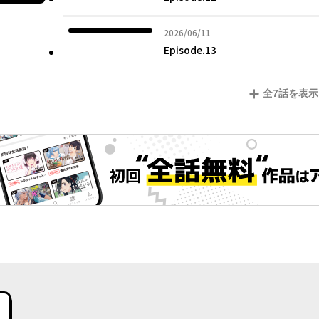
2026年06月11日
2026/06/11
Episode.13
全
7
話を表示