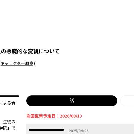
生の悪魔的な変貌について
(キャラクター原案)
話
による青
次回更新予定日：2026/08/13
、生徒の
学院」で
2025年04月03日
2025/04/03