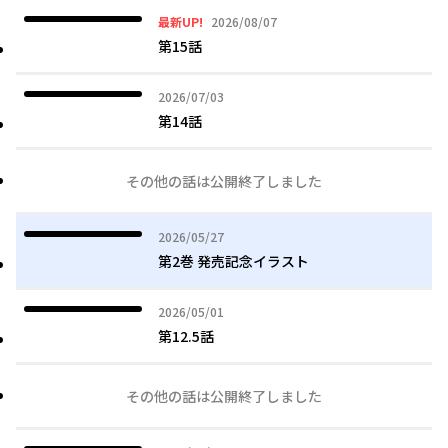
2026年08月07日
最新UP!
2026/08/07
第15話
2026年07月03日
2026/07/03
第14話
その他の話は公開終了しました
2026年05月27日
2026/05/27
第2巻 発売記念イラスト
2026年05月01日
2026/05/01
第12.5話
その他の話は公開終了しました