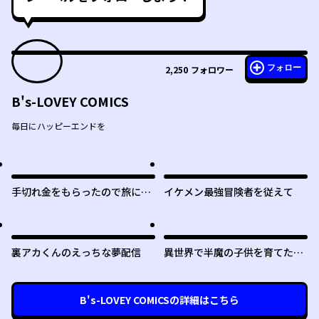
フォロー
2,250
フォロワー
B's-LOVEY COMICS
毎日にハッピーエンドを
手切れ金をもらったので旅に出
イケメン最強冒険者を従えて
ることにした
裏アカくんのえっちな夢配信
異世界で半魔の子供を育てたら
ヤンデレに育った
B's-LOVEY COMICS
の詳細はこちら