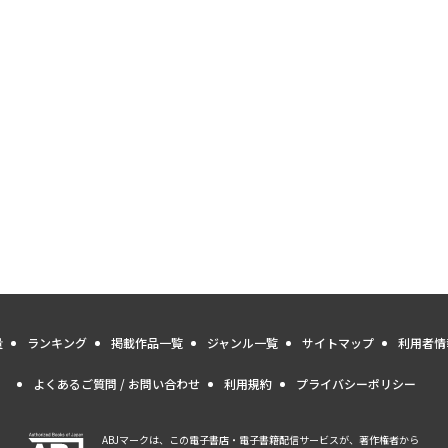
量
ランキング
掲載作品一覧
ジャンル一覧
サイトマップ
利用者情
よくあるご質問 / お問い合わせ
利用規約
プライバシーポリシー
ABJマークは、この電子書店・電子書籍配信サービスが、著作権者から