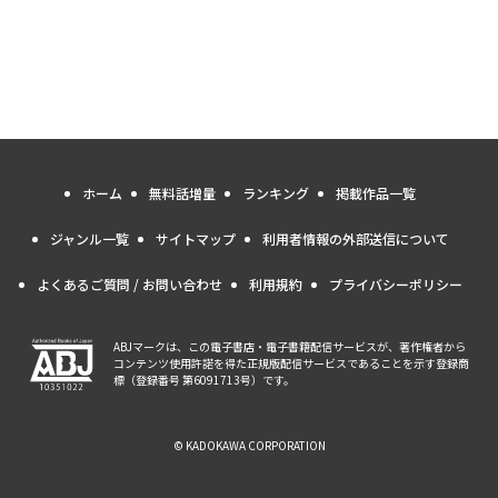
ホーム
無料話増量
ランキング
掲載作品一覧
ジャンル一覧
サイトマップ
利用者情報の外部送信について
よくあるご質問 / お問い合わせ
利用規約
プライバシーポリシー
ABJマークは、この電子書店・電子書籍配信サービスが、著作権者から
コンテンツ使用許諾を得た正規版配信サービスであることを示す登録商
標（登録番号 第6091713号）です。
© KADOKAWA CORPORATION