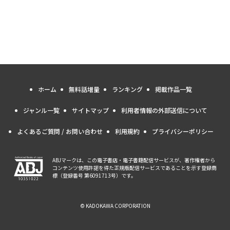
ホーム
無料話増量
ランキング
掲載作品一覧
ジャンル一覧
サイトマップ
利用者情報の外部送信について
よくあるご質問 / お問い合わせ
利用規約
プライバシーポリシー
ABJマークは、この電子書店・電子書籍配信サービスが、著作権者から
コンテンツ使用許諾を得た正規版配信サービスであることを示す登録商
標（登録番号 第6091713号）です。
© KADOKAWA CORPORATION