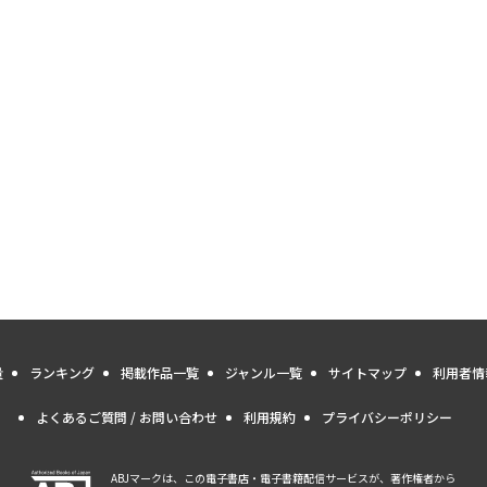
量
ランキング
掲載作品一覧
ジャンル一覧
サイトマップ
利用者情
よくあるご質問 / お問い合わせ
利用規約
プライバシーポリシー
ABJマークは、この電子書店・電子書籍配信サービスが、著作権者から