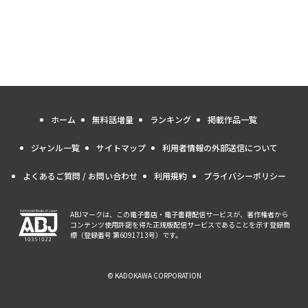
ホーム
無料話増量
ランキング
掲載作品一覧
ジャンル一覧
サイトマップ
利用者情報の外部送信について
よくあるご質問 / お問い合わせ
利用規約
プライバシーポリシー
ABJマークは、この電子書店・電子書籍配信サービスが、著作権者から
コンテンツ使用許諾を得た正規版配信サービスであることを示す登録商
標（登録番号 第6091713号）です。
© KADOKAWA CORPORATION