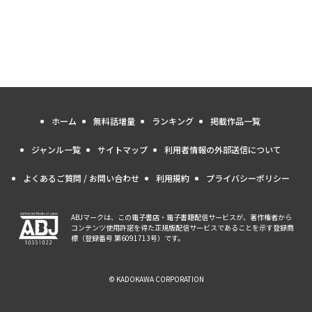
ホーム
無料話増量
ランキング
掲載作品一覧
ジャンル一覧
サイトマップ
利用者情報の外部送信について
よくあるご質問 / お問い合わせ
利用規約
プライバシーポリシー
ABJマークは、この電子書店・電子書籍配信サービスが、著作権者から
コンテンツ使用許諾を得た正規版配信サービスであることを示す登録商
標（登録番号 第6091713号）です。
© KADOKAWA CORPORATION