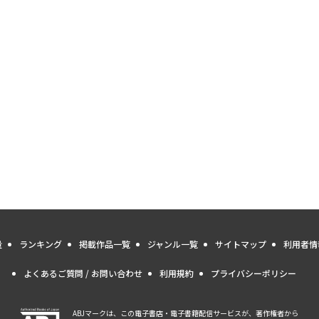
量
ランキング
掲載作品一覧
ジャンル一覧
サイトマップ
利用者情
よくあるご質問 / お問い合わせ
利用規約
プライバシーポリシー
ABJマークは、この電子書店・電子書籍配信サービスが、著作権者から