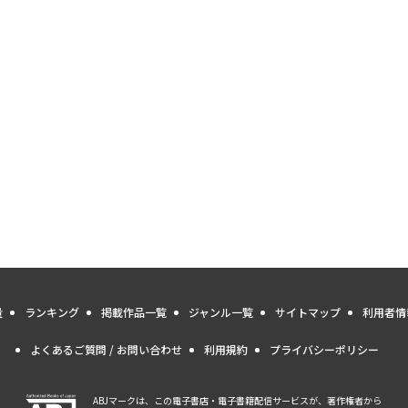
量
ランキング
掲載作品一覧
ジャンル一覧
サイトマップ
利用者情
よくあるご質問 / お問い合わせ
利用規約
プライバシーポリシー
ABJマークは、この電子書店・電子書籍配信サービスが、著作権者から