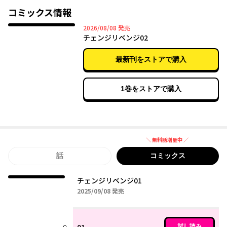
コミックス情報
2026年08月08日
2026/08/08
発売
チェンジリベンジ02
最新刊をストアで購入
1巻をストアで購入
＼ 無料話増量中 ／
無料話増量中
話
コミックス
チェンジリベンジ01
2025年09月08日
2025/09/08
発売
試し読み