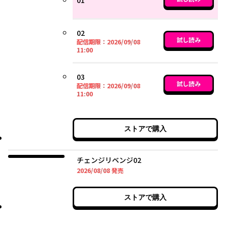
01
02
試し読み
配信期限：
2026/09/08
2026年09月08日 11時00分
11:00
03
試し読み
配信期限：
2026/09/08
2026年09月08日 11時00分
11:00
ストアで購入
チェンジリベンジ02
2026年08月08日
2026/08/08
発売
ストアで購入