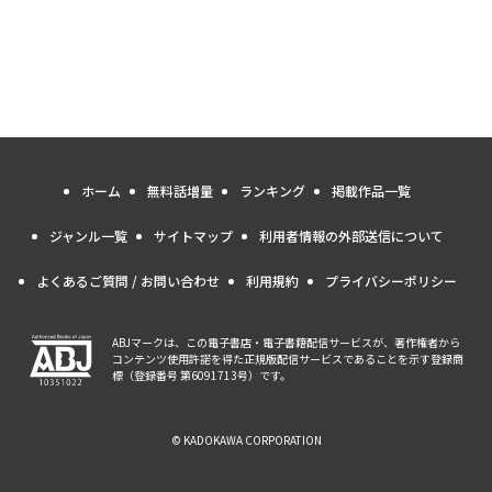
ホーム
無料話増量
ランキング
掲載作品一覧
ジャンル一覧
サイトマップ
利用者情報の外部送信について
よくあるご質問 / お問い合わせ
利用規約
プライバシーポリシー
ABJマークは、この電子書店・電子書籍配信サービスが、著作権者から
コンテンツ使用許諾を得た正規版配信サービスであることを示す登録商
標（登録番号 第6091713号）です。
© KADOKAWA CORPORATION