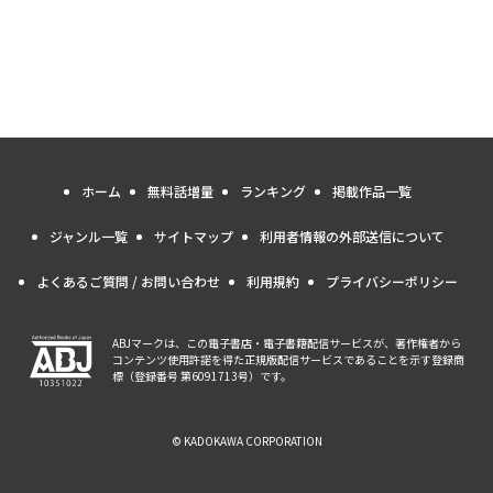
ホーム
無料話増量
ランキング
掲載作品一覧
ジャンル一覧
サイトマップ
利用者情報の外部送信について
よくあるご質問 / お問い合わせ
利用規約
プライバシーポリシー
ABJマークは、この電子書店・電子書籍配信サービスが、著作権者から
コンテンツ使用許諾を得た正規版配信サービスであることを示す登録商
標（登録番号 第6091713号）です。
© KADOKAWA CORPORATION