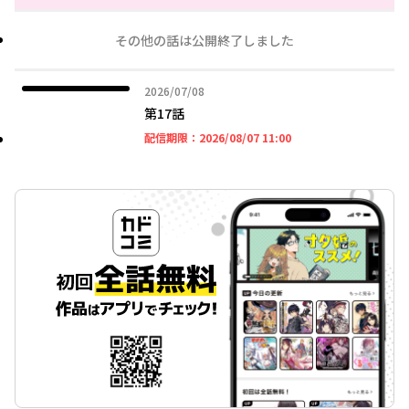
その他の話は公開終了しました
2026年07月08日
2026/07/08
第17話
2026年08月07日 11時
配信期限：
2026/08/07 11:00