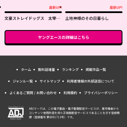
最新UP!
最新UP!
最新UP!
最新UP!
文豪ストレイドッグス 太宰を
土地神様のその日暮らし
拾った日
ヤングエース
の詳細はこちら
ホーム
無料話増量
ランキング
掲載作品一覧
ジャンル一覧
サイトマップ
利用者情報の外部送信について
よくあるご質問 / お問い合わせ
利用規約
プライバシーポリシー
ABJマークは、この電子書店・電子書籍配信サービスが、著作権者から
コンテンツ使用許諾を得た正規版配信サービスであることを示す登録商
標（登録番号 第6091713号）です。