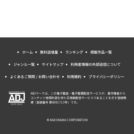
ホーム
無料話増量
ランキング
掲載作品一覧
ジャンル一覧
サイトマップ
利用者情報の外部送信について
よくあるご質問 / お問い合わせ
利用規約
プライバシーポリシー
ABJマークは、この電子書店・電子書籍配信サービスが、著作権者から
コンテンツ使用許諾を得た正規版配信サービスであることを示す登録商
標（登録番号 第6091713号）です。
© KADOKAWA CORPORATION