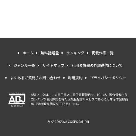
ホーム
無料話増量
ランキング
掲載作品一覧
ジャンル一覧
サイトマップ
利用者情報の外部送信について
よくあるご質問 / お問い合わせ
利用規約
プライバシーポリシー
ABJマークは、この電子書店・電子書籍配信サービスが、著作権者から
コンテンツ使用許諾を得た正規版配信サービスであることを示す登録商
標（登録番号 第6091713号）です。
© KADOKAWA CORPORATION