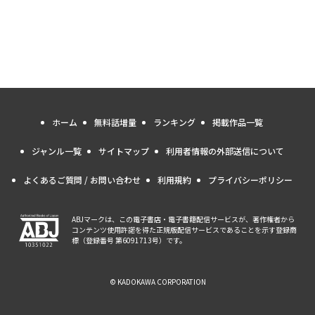
ホーム
無料話増量
ランキング
掲載作品一覧
ジャンル一覧
サイトマップ
利用者情報の外部送信について
よくあるご質問 / お問い合わせ
利用規約
プライバシーポリシー
ABJマークは、この電子書店・電子書籍配信サービスが、著作権者から
コンテンツ使用許諾を得た正規版配信サービスであることを示す登録商
標（登録番号 第6091713号）です。
© KADOKAWA CORPORATION