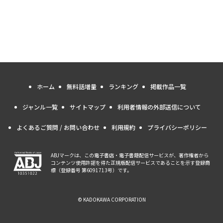
ホーム
無料話増量
ランキング
掲載作品一覧
ジャンル一覧
サイトマップ
利用者情報の外部送信について
よくあるご質問 / お問い合わせ
利用規約
プライバシーポリシー
ABJマークは、この電子書店・電子書籍配信サービスが、著作権者から
コンテンツ使用許諾を得た正規版配信サービスであることを示す登録商
標（登録番号 第6091713号）です。
© KADOKAWA CORPORATION