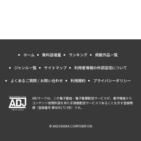
ホーム
無料話増量
ランキング
掲載作品一覧
ジャンル一覧
サイトマップ
利用者情報の外部送信について
よくあるご質問 / お問い合わせ
利用規約
プライバシーポリシー
ABJマークは、この電子書店・電子書籍配信サービスが、著作権者から
コンテンツ使用許諾を得た正規版配信サービスであることを示す登録商
標（登録番号 第6091713号）です。
© KADOKAWA CORPORATION