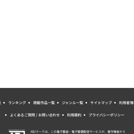
量
ランキング
掲載作品一覧
ジャンル一覧
サイトマップ
利用者情
よくあるご質問 / お問い合わせ
利用規約
プライバシーポリシー
ABJマークは、この電子書店・電子書籍配信サービスが、著作権者から