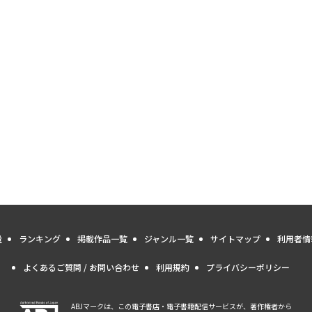
量
ランキング
掲載作品一覧
ジャンル一覧
サイトマップ
利用者情
よくあるご質問 / お問い合わせ
利用規約
プライバシーポリシー
ABJマークは、この電子書店・電子書籍配信サービスが、著作権者から