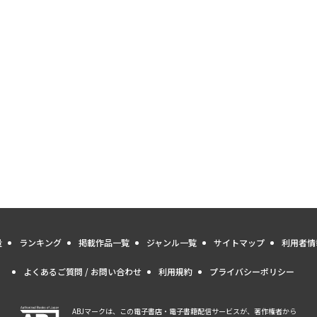
量
ランキング
掲載作品一覧
ジャンル一覧
サイトマップ
利用者情
よくあるご質問 / お問い合わせ
利用規約
プライバシーポリシー
ABJマークは、この電子書店・電子書籍配信サービスが、著作権者から