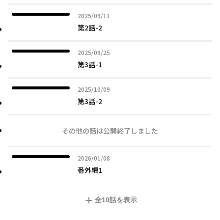
2025年09月11日
2025/09/11
第2話-2
2025年09月25日
2025/09/25
第3話-1
2025年10月09日
2025/10/09
第3話-2
その他の話は公開終了しました
2026年01月08日
2026/01/08
番外編1
全
10
話を表示