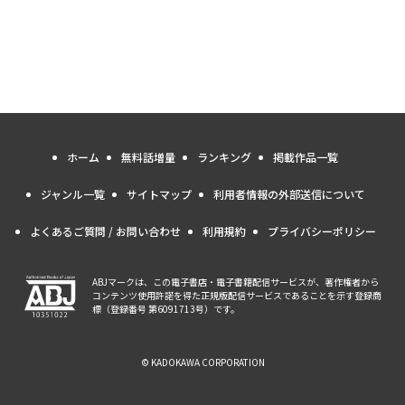
ホーム
無料話増量
ランキング
掲載作品一覧
ジャンル一覧
サイトマップ
利用者情報の外部送信について
よくあるご質問 / お問い合わせ
利用規約
プライバシーポリシー
ABJマークは、この電子書店・電子書籍配信サービスが、著作権者から
コンテンツ使用許諾を得た正規版配信サービスであることを示す登録商
標（登録番号 第6091713号）です。
© KADOKAWA CORPORATION