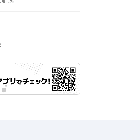
しました
示