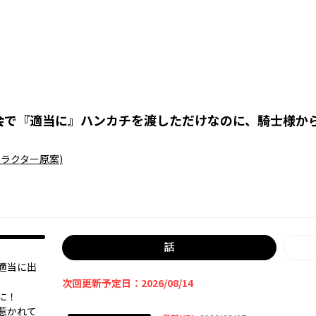
会で『適当に』ハンカチを渡しただけなのに、騎士様か
ャラクター原案)
話
適当に出
次回更新予定日：2026/08/14
に！
惹かれて