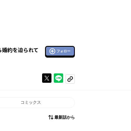
ら婚約を迫られて
フォロー
Xで投稿する
ラインでシェアする
コピーする
コミックス
最新話から