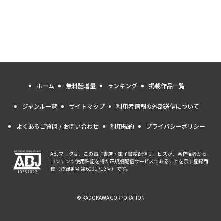
ホーム
無料話増量
ランキング
掲載作品一覧
ジャンル一覧
サイトマップ
利用者情報の外部送信について
よくあるご質問 / お問い合わせ
利用規約
プライバシーポリシー
ABJマークは、この電子書店・電子書籍配信サービスが、著作権者から
コンテンツ使用許諾を得た正規版配信サービスであることを示す登録商
標（登録番号 第6091713号）です。
© KADOKAWA CORPORATION