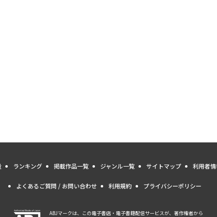
量
ランキング
掲載作品一覧
ジャンル一覧
サイトマップ
利用者情
よくあるご質問 / お問い合わせ
利用規約
プライバシーポリシー
ABJマークは、この電子書店・電子書籍配信サービスが、著作権者から