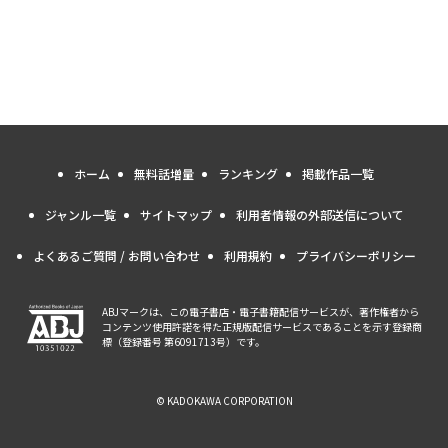
ホーム
無料話増量
ランキング
掲載作品一覧
ジャンル一覧
サイトマップ
利用者情報の外部送信について
よくあるご質問 / お問い合わせ
利用規約
プライバシーポリシー
ABJマークは、この電子書店・電子書籍配信サービスが、著作権者から
コンテンツ使用許諾を得た正規版配信サービスであることを示す登録商
標（登録番号 第6091713号）です。
© KADOKAWA CORPORATION