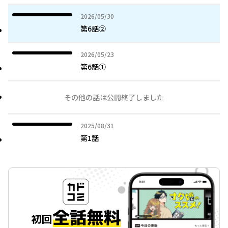
2026年05月30日
2026/05/30
第6話②
2026年05月23日
2026/05/23
第6話①
その他の話は公開終了しました
2025年08月31日
2025/08/31
第1話