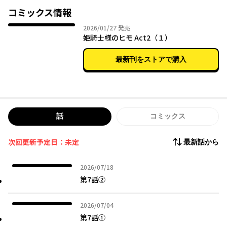
コミックス情報
2026年01月27日
2026/01/27
発売
姫騎士様のヒモ Act2（１）
最新刊をストアで購入
話
コミックス
次回更新予定日：未定
最新話から
2026年07月18日
2026/07/18
第7話②
2026年07月04日
2026/07/04
第7話①