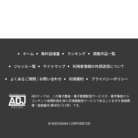
ホーム
無料話増量
ランキング
掲載作品一覧
ジャンル一覧
サイトマップ
利用者情報の外部送信について
よくあるご質問 / お問い合わせ
利用規約
プライバシーポリシー
ABJマークは、この電子書店・電子書籍配信サービスが、著作権者から
コンテンツ使用許諾を得た正規版配信サービスであることを示す登録商
標（登録番号 第6091713号）です。
© KADOKAWA CORPORATION