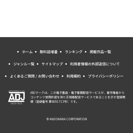
ホーム
無料話増量
ランキング
掲載作品一覧
ジャンル一覧
サイトマップ
利用者情報の外部送信について
よくあるご質問 / お問い合わせ
利用規約
プライバシーポリシー
ABJマークは、この電子書店・電子書籍配信サービスが、著作権者から
コンテンツ使用許諾を得た正規版配信サービスであることを示す登録商
標（登録番号 第6091713号）です。
© KADOKAWA CORPORATION