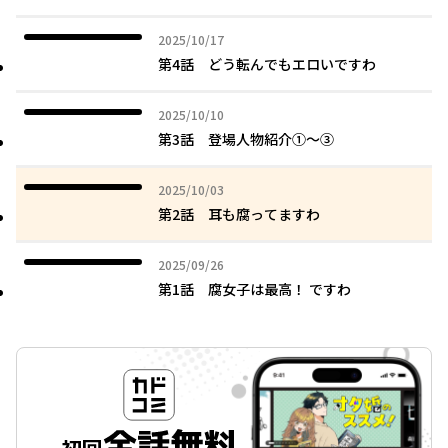
2025年10月17日
2025/10/17
第4話 どう転んでもエロいですわ
2025年10月10日
2025/10/10
第3話 登場人物紹介①～③
2025年10月03日
2025/10/03
第2話 耳も腐ってますわ
2025年09月26日
2025/09/26
第1話 腐女子は最高！ ですわ