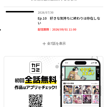
2026年07月30日
2026/07/30
Ep.10 好きな気持ちに終わりは存在しな
い
2026年09月01日 11時
配信期限：
2026/09/01 11:00
全
7
話を表示