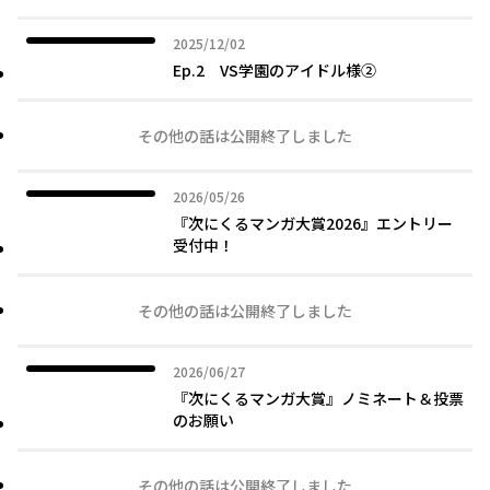
2025年12月02日
2025/12/02
Ep.2 VS学園のアイドル様②
その他の話は公開終了しました
2026年05月26日
2026/05/26
『次にくるマンガ大賞2026』エントリー
受付中！
その他の話は公開終了しました
2026年06月27日
2026/06/27
『次にくるマンガ大賞』ノミネート＆投票
のお願い
その他の話は公開終了しました