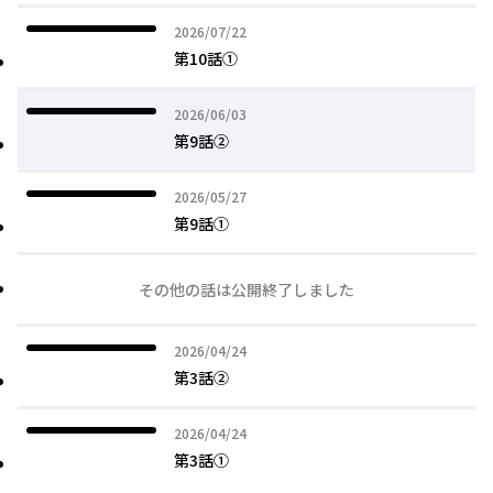
2026年07月22日
2026/07/22
第10話①
2026年06月03日
2026/06/03
第9話②
2026年05月27日
2026/05/27
第9話①
その他の話は公開終了しました
2026年04月24日
2026/04/24
第3話②
2026年04月24日
2026/04/24
第3話①