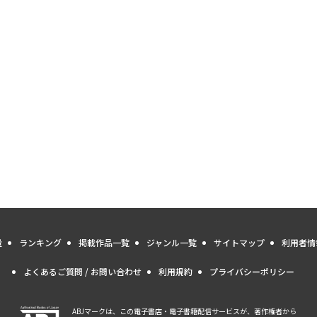
量
ランキング
掲載作品一覧
ジャンル一覧
サイトマップ
利用者情
よくあるご質問 / お問い合わせ
利用規約
プライバシーポリシー
ABJマークは、この電子書店・電子書籍配信サービスが、著作権者から