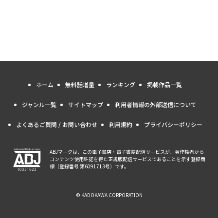
ホーム
無料話増量
ランキング
掲載作品一覧
ジャンル一覧
サイトマップ
利用者情報の外部送信について
よくあるご質問 / お問い合わせ
利用規約
プライバシーポリシー
ABJマークは、この電子書店・電子書籍配信サービスが、著作権者から
コンテンツ使用許諾を得た正規版配信サービスであることを示す登録商
標（登録番号 第6091713号）です。
© KADOKAWA CORPORATION