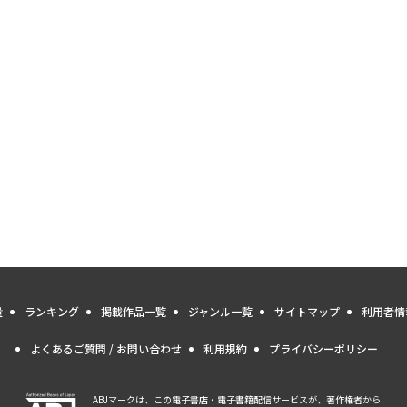
量
ランキング
掲載作品一覧
ジャンル一覧
サイトマップ
利用者情
よくあるご質問 / お問い合わせ
利用規約
プライバシーポリシー
ABJマークは、この電子書店・電子書籍配信サービスが、著作権者から