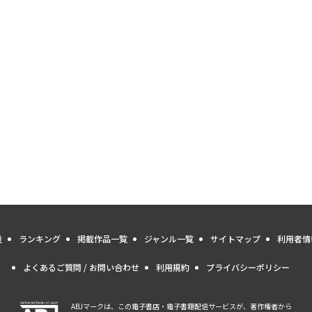
量
ランキング
掲載作品一覧
ジャンル一覧
サイトマップ
利用者情
よくあるご質問 / お問い合わせ
利用規約
プライバシーポリシー
ABJマークは、この電子書店・電子書籍配信サービスが、著作権者から