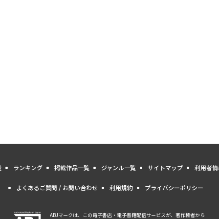
量
ランキング
掲載作品一覧
ジャンル一覧
サイトマップ
利用者情
よくあるご質問 / お問い合わせ
利用規約
プライバシーポリシー
ABJマークは、この電子書店・電子書籍配信サービスが、著作権者から