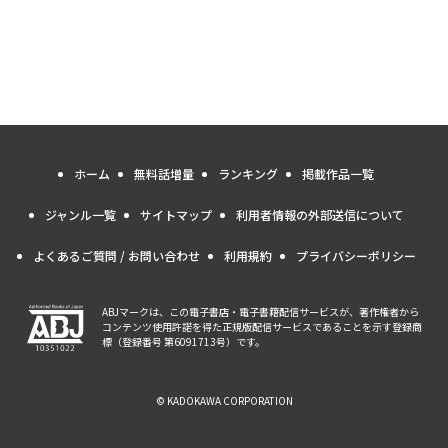
ホーム
無料話増量
ランキング
掲載作品一覧
ジャンル一覧
サイトマップ
利用者情報の外部送信について
よくあるご質問 / お問い合わせ
利用規約
プライバシーポリシー
ABJマークは、この電子書店・電子書籍配信サービスが、著作権者から
コンテンツ使用許諾を得た正規版配信サービスであることを示す登録商
標（登録番号 第6091713号）です。
© KADOKAWA CORPORATION