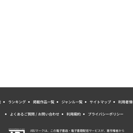
量
ランキング
掲載作品一覧
ジャンル一覧
サイトマップ
利用者情
よくあるご質問 / お問い合わせ
利用規約
プライバシーポリシー
ABJマークは、この電子書店・電子書籍配信サービスが、著作権者から